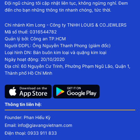
Đội ngũ chúng tôi cập nhật liên tục, không ngừng nghỉ. Đem
đến cho bạn những thông tin nhanh chóng, tức thời.
Chi nhánh Kim Long - Công ty TNHH LOUIS & CO.JEWLERS
Mã số thuế: 0316544782
Quản lý bởi: Công an TP.HCM
Người ĐDPL: Ông Nguyễn Thanh Phong (giám đốc)
Loại hình DN: Bán buôn kim loại và quặng kim loại
Ngày hoạt động: 20/10/2020
Địa chỉ: 60 Nguyễn Cư Trinh, Phường Phạm Ngũ Lão, Quận 1,
Thành phố Hồ Chí Minh
Thông tin liên hệ:
Founder: Phan Hiếu Kỳ
Email:
info@giavangvietnam.com
Điện thoại: 0933 911 833