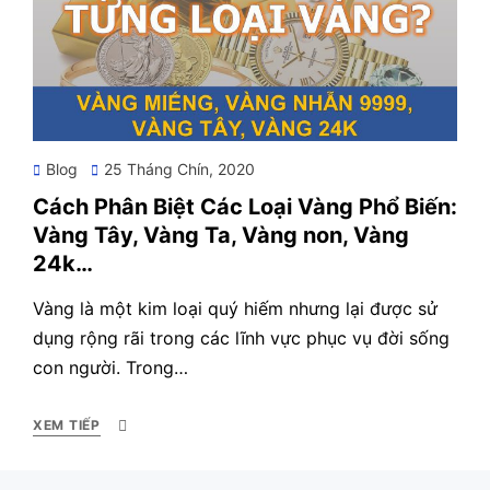
Posted
Blog
25 Tháng Chín, 2020
on
Cách Phân Biệt Các Loại Vàng Phổ Biến:
Vàng Tây, Vàng Ta, Vàng non, Vàng
24k…
Vàng là một kim loại quý hiếm nhưng lại được sử
dụng rộng rãi trong các lĩnh vực phục vụ đời sống
con người. Trong…
XEM TIẾP