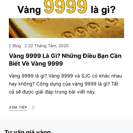
Posted
Blog
22 Tháng Tám, 2020
on
Vàng 9999 Là Gì? Những Điều Bạn Cần
Biết Về Vàng 9999
Vàng 9999 là gì? Vàng 9999 và SJC có khác nhau
hay không? Công dụng của vàng 9999 là gì? Tất
cả sẽ được giải đáp trong bài viết này.
XEM TIẾP
Tư vấn giá vàng