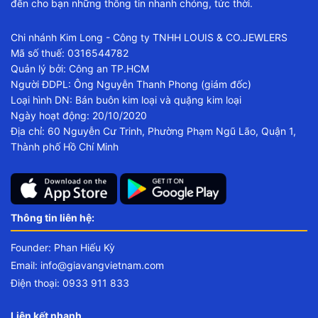
đến cho bạn những thông tin nhanh chóng, tức thời.
Chi nhánh Kim Long - Công ty TNHH LOUIS & CO.JEWLERS
Mã số thuế: 0316544782
Quản lý bởi: Công an TP.HCM
Người ĐDPL: Ông Nguyễn Thanh Phong (giám đốc)
Loại hình DN: Bán buôn kim loại và quặng kim loại
Ngày hoạt động: 20/10/2020
Địa chỉ: 60 Nguyễn Cư Trinh, Phường Phạm Ngũ Lão, Quận 1,
Thành phố Hồ Chí Minh
Thông tin liên hệ:
Founder: Phan Hiếu Kỳ
Email:
info@giavangvietnam.com
Điện thoại: 0933 911 833
Liên kết nhanh