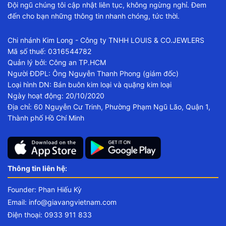
Đội ngũ chúng tôi cập nhật liên tục, không ngừng nghỉ. Đem
đến cho bạn những thông tin nhanh chóng, tức thời.
Chi nhánh Kim Long - Công ty TNHH LOUIS & CO.JEWLERS
Mã số thuế: 0316544782
Quản lý bởi: Công an TP.HCM
Người ĐDPL: Ông Nguyễn Thanh Phong (giám đốc)
Loại hình DN: Bán buôn kim loại và quặng kim loại
Ngày hoạt động: 20/10/2020
Địa chỉ: 60 Nguyễn Cư Trinh, Phường Phạm Ngũ Lão, Quận 1,
Thành phố Hồ Chí Minh
Thông tin liên hệ:
Founder: Phan Hiếu Kỳ
Email:
info@giavangvietnam.com
Điện thoại: 0933 911 833