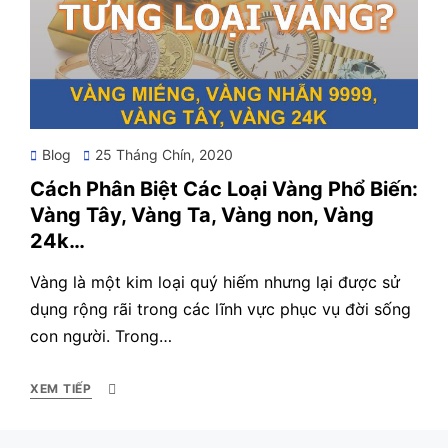
Posted
Blog
25 Tháng Chín, 2020
on
Cách Phân Biệt Các Loại Vàng Phổ Biến:
Vàng Tây, Vàng Ta, Vàng non, Vàng
24k…
Vàng là một kim loại quý hiếm nhưng lại được sử
dụng rộng rãi trong các lĩnh vực phục vụ đời sống
con người. Trong…
XEM TIẾP