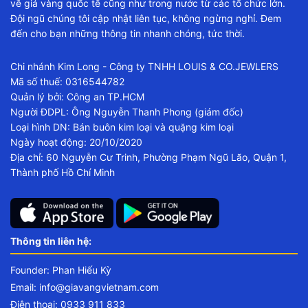
về giá vàng quốc tế cũng như trong nước từ các tổ chức lớn.
Đội ngũ chúng tôi cập nhật liên tục, không ngừng nghỉ. Đem
đến cho bạn những thông tin nhanh chóng, tức thời.
Chi nhánh Kim Long - Công ty TNHH LOUIS & CO.JEWLERS
Mã số thuế: 0316544782
Quản lý bởi: Công an TP.HCM
Người ĐDPL: Ông Nguyễn Thanh Phong (giám đốc)
Loại hình DN: Bán buôn kim loại và quặng kim loại
Ngày hoạt động: 20/10/2020
Địa chỉ: 60 Nguyễn Cư Trinh, Phường Phạm Ngũ Lão, Quận 1,
Thành phố Hồ Chí Minh
Thông tin liên hệ:
Founder: Phan Hiếu Kỳ
Email:
info@giavangvietnam.com
Điện thoại: 0933 911 833