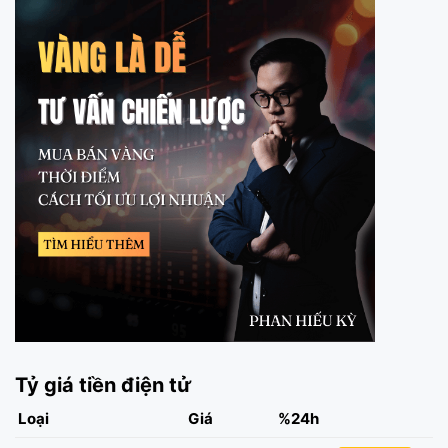
Tỷ giá tiền điện tử
Loại
Giá
%24h