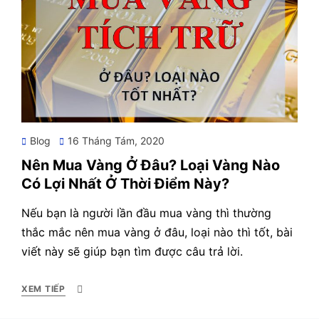
Posted
Blog
16 Tháng Tám, 2020
on
Nên Mua Vàng Ở Đâu? Loại Vàng Nào
Có Lợi Nhất Ở Thời Điểm Này?
Nếu bạn là người lần đầu mua vàng thì thường
thắc mắc nên mua vàng ở đâu, loại nào thì tốt, bài
viết này sẽ giúp bạn tìm được câu trả lời.
XEM TIẾP