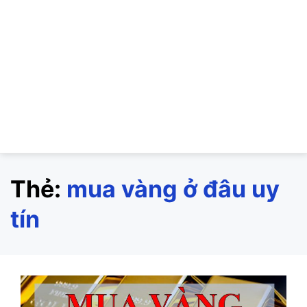
Thẻ:
mua vàng ở đâu uy
tín