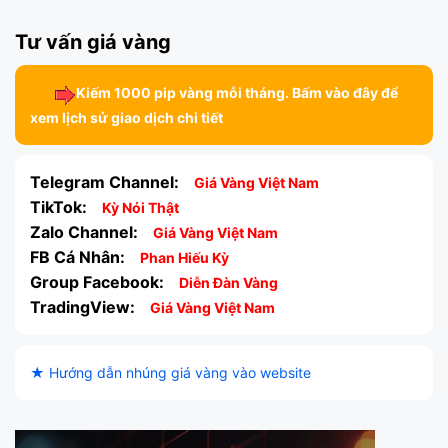
Tư vấn giá vàng
Kiếm 1000 pip vàng mỗi tháng. Bấm vào đây để
xem lịch sử giao dịch chi tiết
Telegram Channel:
Giá Vàng Việt Nam
TikTok:
Kỳ Nói Thật
Zalo Channel:
Giá Vàng Việt Nam
FB Cá Nhân:
Phan Hiếu Kỳ
Group Facebook:
Diễn Đàn Vàng
TradingView:
Giá Vàng Việt Nam
★ Hướng dẫn nhúng giá vàng vào website