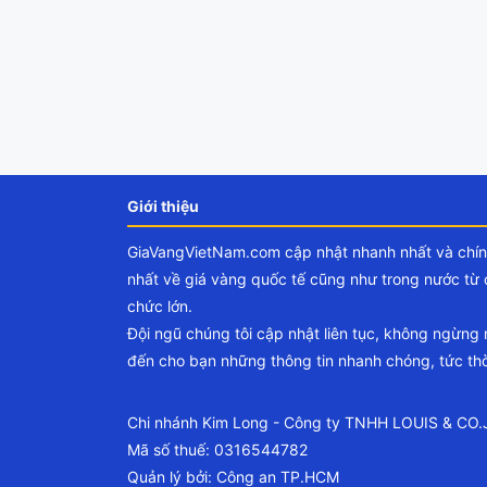
Giới thiệu
GiaVangVietNam.com cập nhật nhanh nhất và chí
nhất về giá vàng quốc tế cũng như trong nước từ 
chức lớn.
Đội ngũ chúng tôi cập nhật liên tục, không ngừng
đến cho bạn những thông tin nhanh chóng, tức thờ
Chi nhánh Kim Long - Công ty TNHH LOUIS & CO
Mã số thuế: 0316544782
Quản lý bởi: Công an TP.HCM