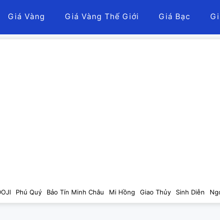
Giá Vàng
Giá Vàng Thế Giới
Giá Bạc
Gi
DOJI
Phú Quý
Bảo Tín Minh Châu
Mi Hồng
Giao Thủy
Sinh Diễn
Ng