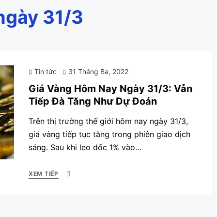
 ngày 31/3
Posted
Tin tức
31 Tháng Ba, 2022
on
Giá Vàng Hôm Nay Ngày 31/3: Vẫn
Tiếp Đà Tăng Như Dự Đoán
Trên thị trường thế giới hôm nay ngày 31/3,
giá vàng tiếp tục tăng trong phiên giao dịch
sáng. Sau khi leo dốc 1% vào…
XEM TIẾP