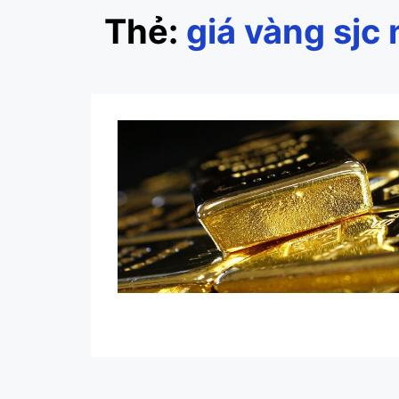
Thẻ:
giá vàng sjc