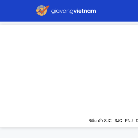
Biểu đồ SJC
SJC
PNJ