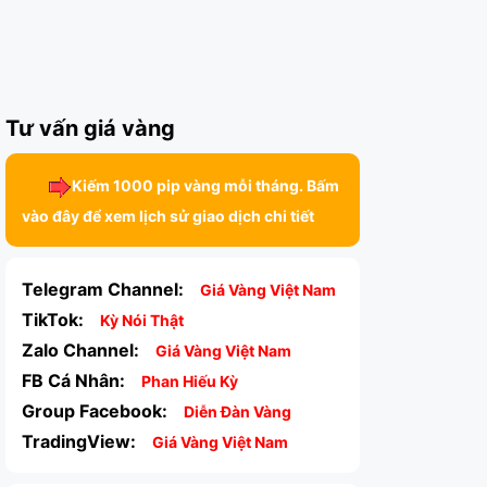
Tư vấn giá vàng
Kiếm 1000 pip vàng mỗi tháng. Bấm
vào đây để xem lịch sử giao dịch chi tiết
Telegram Channel:
Giá Vàng Việt Nam
TikTok:
Kỳ Nói Thật
Zalo Channel:
Giá Vàng Việt Nam
FB Cá Nhân:
Phan Hiếu Kỳ
Group Facebook:
Diễn Đàn Vàng
TradingView:
Giá Vàng Việt Nam