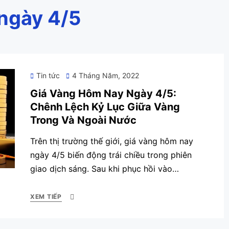
 ngày 4/5
Posted
Tin tức
4 Tháng Năm, 2022
on
Giá Vàng Hôm Nay Ngày 4/5:
Chênh Lệch Kỷ Lục Giữa Vàng
Trong Và Ngoài Nước
Trên thị trường thế giới, giá vàng hôm nay
ngày 4/5 biến động trái chiều trong phiên
giao dịch sáng. Sau khi phục hồi vào…
XEM TIẾP