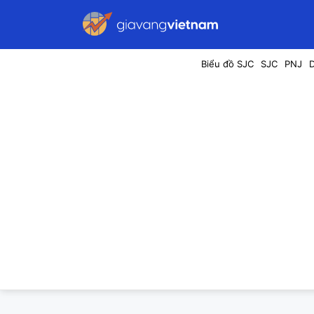
Biểu đồ SJC
SJC
PNJ