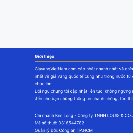
Giới thiệu
GiaVangVietNam.com cập nhật nhanh nhất và chí
nhất về giá vàng quốc tế cũng như trong nước từ 
chức lớn.
Đội ngũ chúng tôi cập nhật liên tục, không ngừng
đến cho bạn những thông tin nhanh chóng, tức thờ
Chi nhánh Kim Long - Công ty TNHH LOUIS & CO
Mã số thuế: 0316544782
Quản lý bởi: Công an TP.HCM