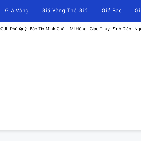
Giá Vàng
Giá Vàng Thế Giới
Giá Bạc
Gi
DOJI
Phú Quý
Bảo Tín Minh Châu
Mi Hồng
Giao Thủy
Sinh Diễn
Ng