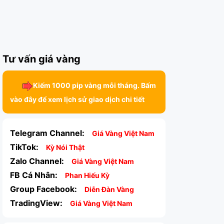
Tư vấn giá vàng
Kiếm 1000 pip vàng mỗi tháng. Bấm
vào đây để xem lịch sử giao dịch chi tiết
Telegram Channel:
Giá Vàng Việt Nam
TikTok:
Kỳ Nói Thật
Zalo Channel:
Giá Vàng Việt Nam
FB Cá Nhân:
Phan Hiếu Kỳ
Group Facebook:
Diễn Đàn Vàng
TradingView:
Giá Vàng Việt Nam