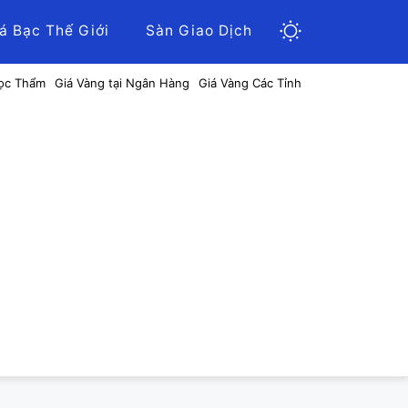
á Bạc Thế Giới
Sàn Giao Dịch
ọc Thẩm
Giá Vàng tại Ngân Hàng
Giá Vàng Các Tỉnh