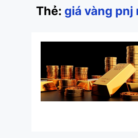
Thẻ:
giá vàng pnj