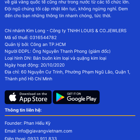
về giá vàng quốc tế cũng như trong nước từ các tổ chức lớn.
Đội ngũ chúng tôi cập nhật liên tục, không ngừng nghỉ. Đem
đến cho bạn những thông tin nhanh chóng, tức thời.
Chi nhánh Kim Long - Công ty TNHH LOUIS & CO.JEWLERS
Mã số thuế: 0316544782
Quản lý bởi: Công an TP.HCM
Người ĐDPL: Ông Nguyễn Thanh Phong (giám đốc)
Loại hình DN: Bán buôn kim loại và quặng kim loại
Ngày hoạt động: 20/10/2020
Địa chỉ: 60 Nguyễn Cư Trinh, Phường Phạm Ngũ Lão, Quận 1,
Thành phố Hồ Chí Minh
Thông tin liên hệ:
Founder: Phan Hiếu Kỳ
Email:
info@giavangvietnam.com
Điện thoại: 0933 911 833