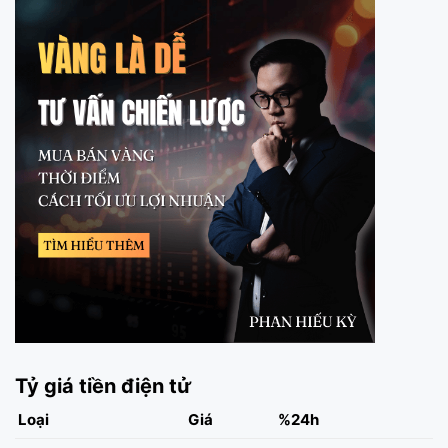
Tỷ giá tiền điện tử
Loại
Giá
%24h