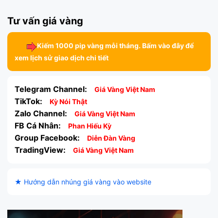
Tư vấn giá vàng
Kiếm 1000 pip vàng mỗi tháng. Bấm vào đây để
xem lịch sử giao dịch chi tiết
Telegram Channel:
Giá Vàng Việt Nam
TikTok:
Kỳ Nói Thật
Zalo Channel:
Giá Vàng Việt Nam
FB Cá Nhân:
Phan Hiếu Kỳ
Group Facebook:
Diễn Đàn Vàng
TradingView:
Giá Vàng Việt Nam
★ Hướng dẫn nhúng giá vàng vào website