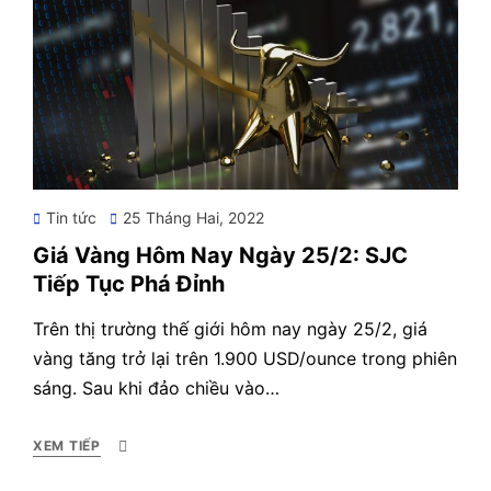
Posted
Tin tức
25 Tháng Hai, 2022
on
Giá Vàng Hôm Nay Ngày 25/2: SJC
Tiếp Tục Phá Đỉnh
Trên thị trường thế giới hôm nay ngày 25/2, giá
vàng tăng trở lại trên 1.900 USD/ounce trong phiên
sáng. Sau khi đảo chiều vào…
XEM TIẾP