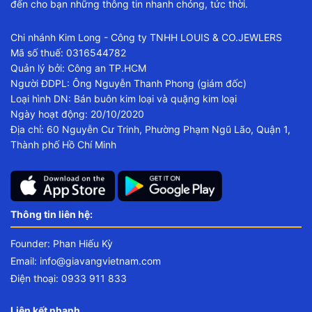
đến cho bạn những thông tin nhanh chóng, tức thời.
Chi nhánh Kim Long - Công ty TNHH LOUIS & CO.JEWLERS
Mã số thuế: 0316544782
Quản lý bởi: Công an TP.HCM
Người ĐDPL: Ông Nguyễn Thanh Phong (giám đốc)
Loại hình DN: Bán buôn kim loại và quặng kim loại
Ngày hoạt động: 20/10/2020
Địa chỉ: 60 Nguyễn Cư Trinh, Phường Phạm Ngũ Lão, Quận 1,
Thành phố Hồ Chí Minh
Thông tin liên hệ:
Founder: Phan Hiếu Kỳ
Email:
info@giavangvietnam.com
Điện thoại: 0933 911 833
Liên kết nhanh