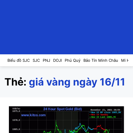
Biểu đồ SJC
SJC
PNJ
DOJI
Phú Quý
Bảo Tín Minh Châu
Mi Hồ
Thẻ:
giá vàng ngày 16/11