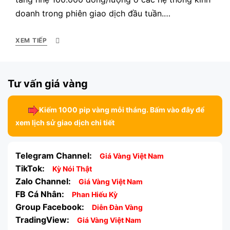
doanh trong phiên giao dịch đầu tuần.…
XEM TIẾP
Tư vấn giá vàng
Kiếm 1000 pip vàng mỗi tháng. Bấm vào đây để
xem lịch sử giao dịch chi tiết
Telegram Channel:
Giá Vàng Việt Nam
TikTok:
Kỳ Nói Thật
Zalo Channel:
Giá Vàng Việt Nam
FB Cá Nhân:
Phan Hiếu Kỳ
Group Facebook:
Diễn Đàn Vàng
TradingView:
Giá Vàng Việt Nam