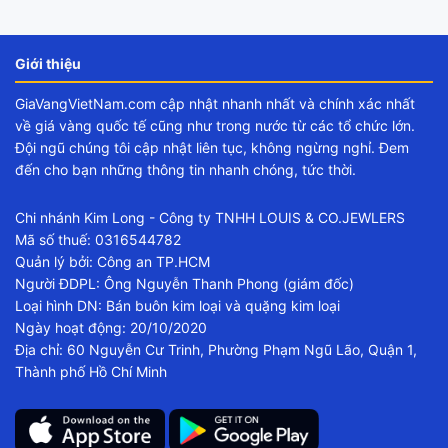
Giới thiệu
GiaVangVietNam.com cập nhật nhanh nhất và chính xác nhất
về giá vàng quốc tế cũng như trong nước từ các tổ chức lớn.
Đội ngũ chúng tôi cập nhật liên tục, không ngừng nghỉ. Đem
đến cho bạn những thông tin nhanh chóng, tức thời.
Chi nhánh Kim Long - Công ty TNHH LOUIS & CO.JEWLERS
Mã số thuế: 0316544782
Quản lý bởi: Công an TP.HCM
Người ĐDPL: Ông Nguyễn Thanh Phong (giám đốc)
Loại hình DN: Bán buôn kim loại và quặng kim loại
Ngày hoạt động: 20/10/2020
Địa chỉ: 60 Nguyễn Cư Trinh, Phường Phạm Ngũ Lão, Quận 1,
Thành phố Hồ Chí Minh