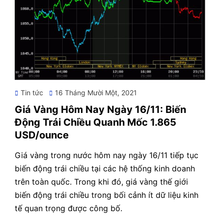
Posted
Tin tức
16 Tháng Mười Một, 2021
on
Giá Vàng Hôm Nay Ngày 16/11: Biến
Động Trái Chiều Quanh Mốc 1.865
USD/ounce
Giá vàng trong nước hôm nay ngày 16/11 tiếp tục
biến động trái chiều tại các hệ thống kinh doanh
trên toàn quốc. Trong khi đó, giá vàng thế giới
biến động trái chiều trong bối cảnh ít dữ liệu kinh
tế quan trọng được công bố.