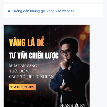
★ Hướng dẫn nhúng giá vàng vào website