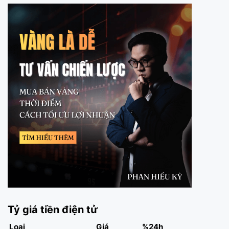
Tỷ giá tiền điện tử
Loại
Giá
%24h