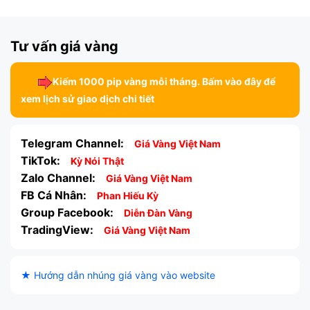
Tư vấn giá vàng
Kiếm 1000 pip vàng mỗi tháng. Bấm vào đây để
xem lịch sử giao dịch chi tiết
Telegram Channel:
Giá Vàng Việt Nam
TikTok:
Kỳ Nói Thật
Zalo Channel:
Giá Vàng Việt Nam
FB Cá Nhân:
Phan Hiếu Kỳ
Group Facebook:
Diễn Đàn Vàng
TradingView:
Giá Vàng Việt Nam
★ Hướng dẫn nhúng giá vàng vào website