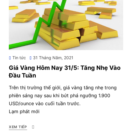
Posted
Tin tức
31 Tháng Năm, 2021
on
Giá Vàng Hôm Nay 31/5: Tăng Nhẹ Vào
Đầu Tuần
Trên thị trường thế giới, giá vàng tăng nhẹ trong
phiên sáng nay sau khi bứt phá ngưỡng 1.900
USD/ounce vào cuối tuần trước.
Lạm phát mới
XEM TIẾP