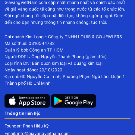
GiaVangVietNam.com cập nhật nhanh nhất và chính xác nhất
về giá vàng quốc tế cũng như trong nước từ các tổ chức lớn.
Đội ngũ chúng tôi cập nhật liên tục, không ngừng nghỉ. Đem
đến cho bạn những thông tin nhanh chóng, tức thời.
Chi nhánh Kim Long - Công ty TNHH LOUIS & CO.JEWLERS
Mã số thuế: 0316544782
Quản lý bởi: Công an TP.HCM
Người ĐDPL: Ông Nguyễn Thanh Phong (giám đốc)
Loại hình DN: Bán buôn kim loại và quặng kim loại
Ngày hoạt động: 20/10/2020
Địa chỉ: 60 Nguyễn Cư Trinh, Phường Phạm Ngũ Lão, Quận 1,
Thành phố Hồ Chí Minh
Thông tin liên hệ:
Founder: Phan Hiếu Kỳ
Email:
info@giavangvietnam.com