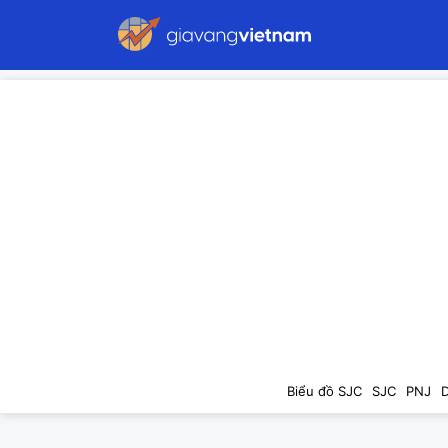
Biểu đồ SJC
SJC
PNJ