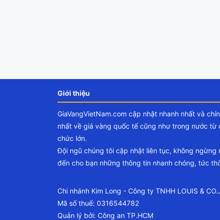
Giới thiệu
GiaVangVietNam.com cập nhật nhanh nhất và chí
nhất về giá vàng quốc tế cũng như trong nước từ 
chức lớn.
Đội ngũ chúng tôi cập nhật liên tục, không ngừng
đến cho bạn những thông tin nhanh chóng, tức thờ
Chi nhánh Kim Long - Công ty TNHH LOUIS & CO
Mã số thuế: 0316544782
Quản lý bởi: Công an TP.HCM