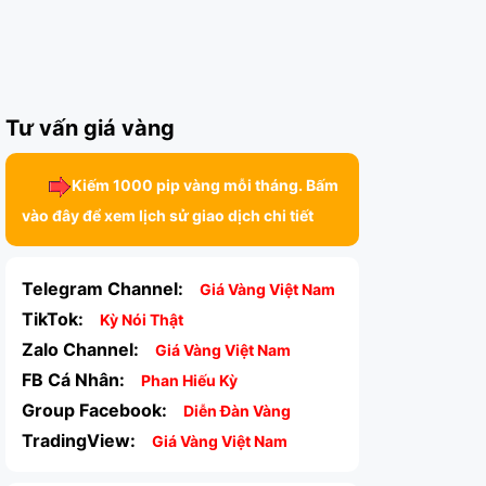
Tư vấn giá vàng
Kiếm 1000 pip vàng mỗi tháng. Bấm
vào đây để xem lịch sử giao dịch chi tiết
Telegram Channel:
Giá Vàng Việt Nam
TikTok:
Kỳ Nói Thật
Zalo Channel:
Giá Vàng Việt Nam
FB Cá Nhân:
Phan Hiếu Kỳ
Group Facebook:
Diễn Đàn Vàng
TradingView:
Giá Vàng Việt Nam