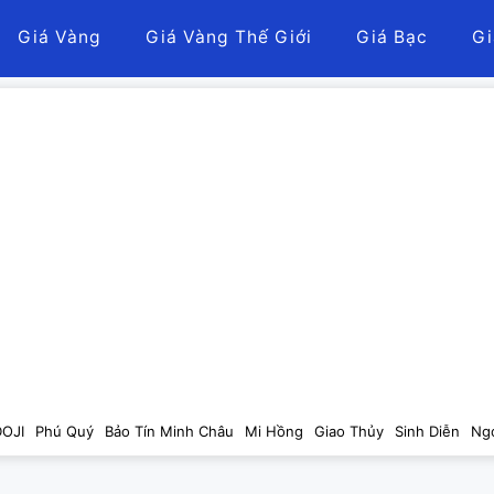
Giá Vàng
Giá Vàng Thế Giới
Giá Bạc
Gi
DOJI
Phú Quý
Bảo Tín Minh Châu
Mi Hồng
Giao Thủy
Sinh Diễn
Ng