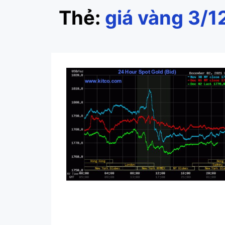
Thẻ:
giá vàng 3/1