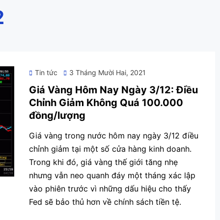
2
Posted
Tin tức
3 Tháng Mười Hai, 2021
on
Giá Vàng Hôm Nay Ngày 3/12: Điều
Chỉnh Giảm Không Quá 100.000
đồng/lượng
Giá vàng trong nước hôm nay ngày 3/12 điều
chỉnh giảm tại một số cửa hàng kinh doanh.
Trong khi đó, giá vàng thế giới tăng nhẹ
nhưng vẫn neo quanh đáy một tháng xác lập
vào phiên trước vì những dấu hiệu cho thấy
Fed sẽ bảo thủ hơn về chính sách tiền tệ.