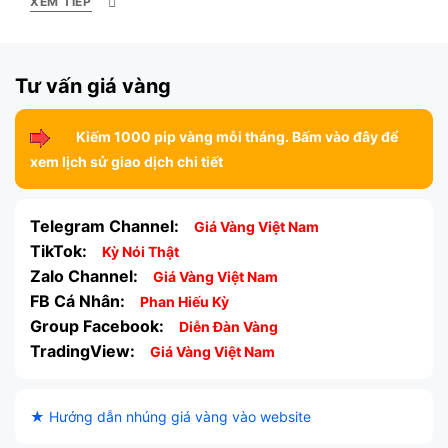
XEM TIẾP
Tư vấn giá vàng
Kiếm 1000 pip vàng mỗi tháng. Bấm vào đây để
xem lịch sử giao dịch chi tiết
Telegram Channel:
Giá Vàng Việt Nam
TikTok:
Kỳ Nói Thật
Zalo Channel:
Giá Vàng Việt Nam
FB Cá Nhân:
Phan Hiếu Kỳ
Group Facebook:
Diễn Đàn Vàng
TradingView:
Giá Vàng Việt Nam
★ Hướng dẫn nhúng giá vàng vào website