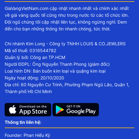
GiaVangVietNam.com cập nhật nhanh nhất và chính xác nhất
về giá vàng quốc tế cũng như trong nước từ các tổ chức lớn.
Đội ngũ chúng tôi cập nhật liên tục, không ngừng nghỉ. Đem
đến cho bạn những thông tin nhanh chóng, tức thời.
Chi nhánh Kim Long - Công ty TNHH LOUIS & CO.JEWLERS
Mã số thuế: 0316544782
Quản lý bởi: Công an TP.HCM
Người ĐDPL: Ông Nguyễn Thanh Phong (giám đốc)
Loại hình DN: Bán buôn kim loại và quặng kim loại
Ngày hoạt động: 20/10/2020
Địa chỉ: 60 Nguyễn Cư Trinh, Phường Phạm Ngũ Lão, Quận 1,
Thành phố Hồ Chí Minh
Thông tin liên hệ:
Founder: Phan Hiếu Kỳ