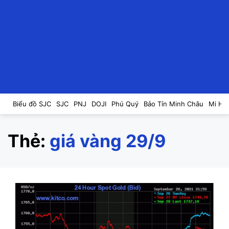
Biểu đồ SJC
SJC
PNJ
DOJI
Phú Quý
Bảo Tín Minh Châu
Mi Hồ
Thẻ:
giá vàng 29/9