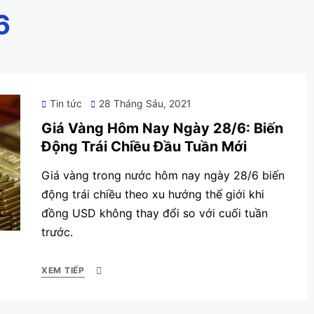
6
Posted
Tin tức
28 Tháng Sáu, 2021
on
Giá Vàng Hôm Nay Ngày 28/6: Biến
Động Trái Chiều Đầu Tuần Mới
Giá vàng trong nước hôm nay ngày 28/6 biến
động trái chiều theo xu hướng thế giới khi
đồng USD không thay đổi so với cuối tuần
trước.
XEM TIẾP