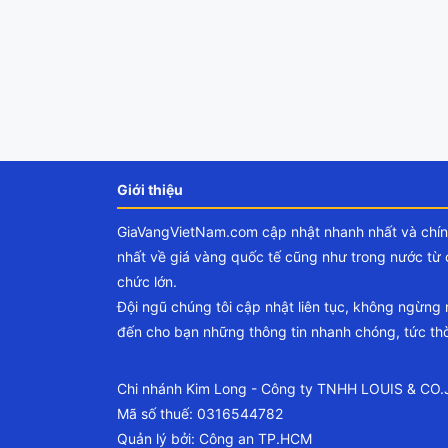
Giới thiệu
GiaVangVietNam.com cập nhật nhanh nhất và chí
nhất về giá vàng quốc tế cũng như trong nước từ 
chức lớn.
Đội ngũ chúng tôi cập nhật liên tục, không ngừng
đến cho bạn những thông tin nhanh chóng, tức thờ
Chi nhánh Kim Long - Công ty TNHH LOUIS & CO
Mã số thuế: 0316544782
Quản lý bởi: Công an TP.HCM