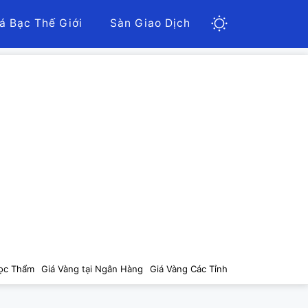
á Bạc Thế Giới
Sàn Giao Dịch
ọc Thẩm
Giá Vàng tại Ngân Hàng
Giá Vàng Các Tỉnh