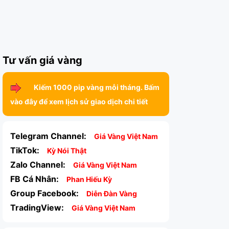
Tư vấn giá vàng
Kiếm 1000 pip vàng mỗi tháng. Bấm
vào đây để xem lịch sử giao dịch chi tiết
Telegram Channel:
Giá Vàng Việt Nam
TikTok:
Kỳ Nói Thật
Zalo Channel:
Giá Vàng Việt Nam
FB Cá Nhân:
Phan Hiếu Kỳ
Group Facebook:
Diễn Đàn Vàng
TradingView:
Giá Vàng Việt Nam