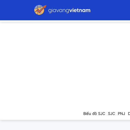
Biểu đồ SJC
SJC
PNJ