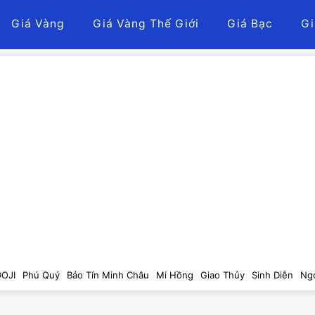
Giá Vàng
Giá Vàng Thế Giới
Giá Bạc
Gi
DOJI
Phú Quý
Bảo Tín Minh Châu
Mi Hồng
Giao Thủy
Sinh Diễn
Ng