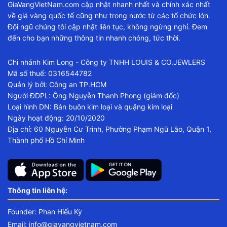
GiaVangVietNam.com cập nhật nhanh nhất và chính xác nhất
về giá vàng quốc tế cũng như trong nước từ các tổ chức lớn.
Đội ngũ chúng tôi cập nhật liên tục, không ngừng nghỉ. Đem
đến cho bạn những thông tin nhanh chóng, tức thời.
Chi nhánh Kim Long - Công ty TNHH LOUIS & CO.JEWLERS
Mã số thuế: 0316544782
Quản lý bởi: Công an TP.HCM
Người ĐDPL: Ông Nguyễn Thanh Phong (giám đốc)
Loại hình DN: Bán buôn kim loại và quặng kim loại
Ngày hoạt động: 20/10/2020
Địa chỉ: 60 Nguyễn Cư Trinh, Phường Phạm Ngũ Lão, Quận 1,
Thành phố Hồ Chí Minh
Thông tin liên hệ:
Founder: Phan Hiếu Kỳ
Email:
info@giavangvietnam.com