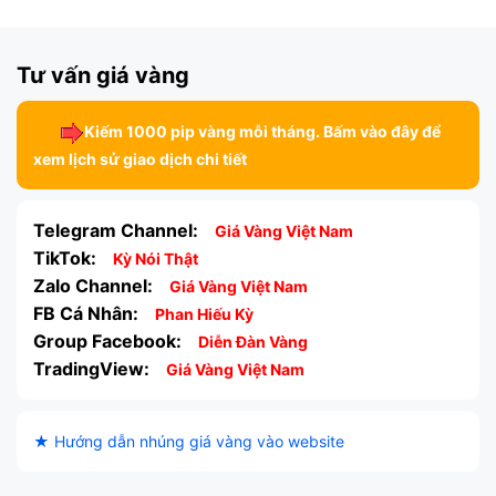
Tư vấn giá vàng
Kiếm 1000 pip vàng mỗi tháng. Bấm vào đây để
xem lịch sử giao dịch chi tiết
Telegram Channel:
Giá Vàng Việt Nam
TikTok:
Kỳ Nói Thật
Zalo Channel:
Giá Vàng Việt Nam
FB Cá Nhân:
Phan Hiếu Kỳ
Group Facebook:
Diễn Đàn Vàng
TradingView:
Giá Vàng Việt Nam
★ Hướng dẫn nhúng giá vàng vào website