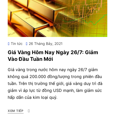
Posted
Tin tức
26 Tháng Bảy, 2021
on
Giá Vàng Hôm Nay Ngày 26/7: Giảm
Vào Đầu Tuần Mới
Giá vàng trong nước hôm nay ngày 26/7 giảm
không quá 200.000 đồng/lượng trong phiên đầu
tuần. Trên thị trường thế giới, giá vàng duy trì đà
giảm vì áp lực từ đồng USD mạnh, làm giảm sức
hấp dẫn của kim loại quý.
XEM TIẾP