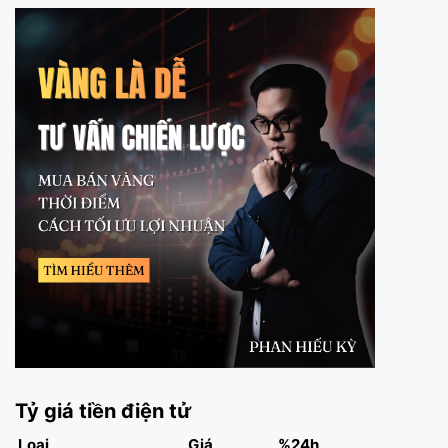
Tỷ giá tiền điện tử
Loại
Giá
%24h