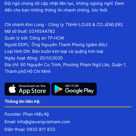
Đội ngũ chúng tôi cập nhật liên tục, không ngừng nghỉ. Đem
đến cho bạn những thông tin nhanh chóng, tức thời.
Chi nhánh Kim Long - Công ty TNHH LOUIS & CO.JEWLERS
Mã số thuế: 0316544782
Quản lý bởi: Công an TP.HCM
Người ĐDPL: Ông Nguyễn Thanh Phong (giám đốc)
Loại hình DN: Bán buôn kim loại và quặng kim loại
Ngày hoạt động: 20/10/2020
Địa chỉ: 60 Nguyễn Cư Trinh, Phường Phạm Ngũ Lão, Quận 1,
Thành phố Hồ Chí Minh
Thông tin liên hệ:
Founder: Phan Hiếu Kỳ
Email:
info@giavangvietnam.com
Điện thoại: 0933 911 833