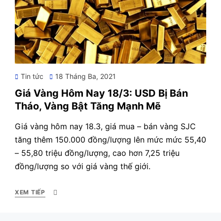
Posted
Tin tức
18 Tháng Ba, 2021
on
Giá Vàng Hôm Nay 18/3: USD Bị Bán
Tháo, Vàng Bật Tăng Mạnh Mẽ
Giá vàng hôm nay 18.3, giá mua – bán vàng SJC
tăng thêm 150.000 đồng/lượng lên mức mức 55,40
– 55,80 triệu đồng/lượng, cao hơn 7,25 triệu
đồng/lượng so với giá vàng thế giới.
XEM TIẾP