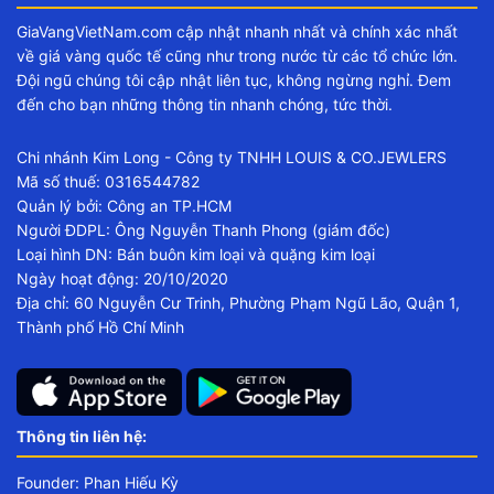
GiaVangVietNam.com cập nhật nhanh nhất và chính xác nhất
về giá vàng quốc tế cũng như trong nước từ các tổ chức lớn.
Đội ngũ chúng tôi cập nhật liên tục, không ngừng nghỉ. Đem
đến cho bạn những thông tin nhanh chóng, tức thời.
Chi nhánh Kim Long - Công ty TNHH LOUIS & CO.JEWLERS
Mã số thuế: 0316544782
Quản lý bởi: Công an TP.HCM
Người ĐDPL: Ông Nguyễn Thanh Phong (giám đốc)
Loại hình DN: Bán buôn kim loại và quặng kim loại
Ngày hoạt động: 20/10/2020
Địa chỉ: 60 Nguyễn Cư Trinh, Phường Phạm Ngũ Lão, Quận 1,
Thành phố Hồ Chí Minh
Thông tin liên hệ:
Founder: Phan Hiếu Kỳ