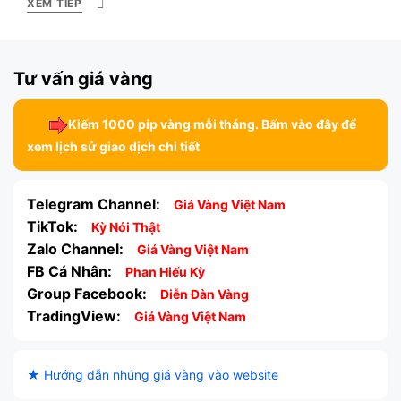
XEM TIẾP
Tư vấn giá vàng
Kiếm 1000 pip vàng mỗi tháng. Bấm vào đây để
xem lịch sử giao dịch chi tiết
Telegram Channel:
Giá Vàng Việt Nam
TikTok:
Kỳ Nói Thật
Zalo Channel:
Giá Vàng Việt Nam
FB Cá Nhân:
Phan Hiếu Kỳ
Group Facebook:
Diễn Đàn Vàng
TradingView:
Giá Vàng Việt Nam
★ Hướng dẫn nhúng giá vàng vào website