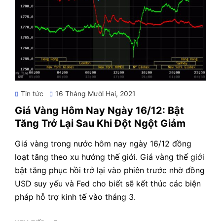
Posted
Tin tức
16 Tháng Mười Hai, 2021
on
Giá Vàng Hôm Nay Ngày 16/12: Bật
Tăng Trở Lại Sau Khi Đột Ngột Giảm
Giá vàng trong nước hôm nay ngày 16/12 đồng
loạt tăng theo xu hướng thế giới. Giá vàng thế giới
bật tăng phục hồi trở lại vào phiên trước nhờ đồng
USD suy yếu và Fed cho biết sẽ kết thúc các biện
pháp hỗ trợ kinh tế vào tháng 3.