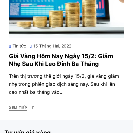
Posted
Tin tức
15 Tháng Hai, 2022
on
Giá Vàng Hôm Nay Ngày 15/2: Giảm
Nhẹ Sau Khi Leo Đỉnh Ba Tháng
Trên thị trường thế giới ngày 15/2, giá vàng giảm
nhẹ trong phiên giao dịch sáng nay. Sau khi lên
cao nhất ba tháng vào…
XEM TIẾP
Tư vấn giá vàng