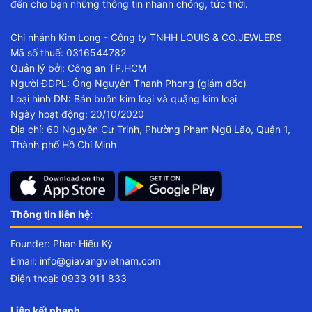
đến cho bạn những thông tin nhanh chóng, tức thời.
Chi nhánh Kim Long - Công ty TNHH LOUIS & CO.JEWLERS
Mã số thuế: 0316544782
Quản lý bởi: Công an TP.HCM
Người ĐDPL: Ông Nguyễn Thanh Phong (giám đốc)
Loại hình DN: Bán buôn kim loại và quặng kim loại
Ngày hoạt động: 20/10/2020
Địa chỉ: 60 Nguyễn Cư Trinh, Phường Phạm Ngũ Lão, Quận 1,
Thành phố Hồ Chí Minh
Thông tin liên hệ:
Founder: Phan Hiếu Kỳ
Email:
info@giavangvietnam.com
Điện thoại: 0933 911 833
Liên kết nhanh