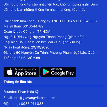
Đội ngũ chúng tôi cập nhật liên tục, không ngừng nghỉ. Đem
đến cho bạn những thông tin nhanh chóng, tức thời.
Chi nhánh Kim Long - Công ty TNHH LOUIS & CO.JEWLERS
Mã số thuế: 0316544782
Quản lý bởi: Công an TP.HCM
Người ĐDPL: Ông Nguyễn Thanh Phong (giám đốc)
Loại hình DN: Bán buôn kim loại và quặng kim loại
Ngày hoạt động: 20/10/2020
Địa chỉ: 60 Nguyễn Cư Trinh, Phường Phạm Ngũ Lão, Quận 1,
Thành phố Hồ Chí Minh
Thông tin liên hệ:
Founder: Phan Hiếu Kỳ
Email:
info@giavangvietnam.com
Điện thoại: 0933 911 833