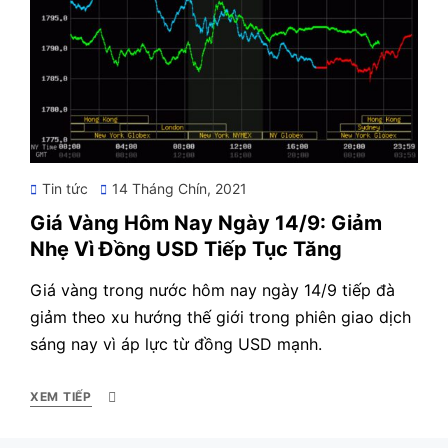
Posted
Tin tức
14 Tháng Chín, 2021
on
Giá Vàng Hôm Nay Ngày 14/9: Giảm
Nhẹ Vì Đồng USD Tiếp Tục Tăng
Giá vàng trong nước hôm nay ngày 14/9 tiếp đà
giảm theo xu hướng thế giới trong phiên giao dịch
sáng nay vì áp lực từ đồng USD mạnh.
XEM TIẾP