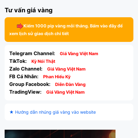
Tư vấn giá vàng
Kiếm 1000 pip vàng mỗi tháng. Bấm vào đây để
xem lịch sử giao dịch chi tiết
Telegram Channel:
Giá Vàng Việt Nam
TikTok:
Kỳ Nói Thật
Zalo Channel:
Giá Vàng Việt Nam
FB Cá Nhân:
Phan Hiếu Kỳ
Group Facebook:
Diễn Đàn Vàng
TradingView:
Giá Vàng Việt Nam
★ Hướng dẫn nhúng giá vàng vào website