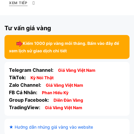
XEM TIẾP
Tư vấn giá vàng
Kiếm 1000 pip vàng mỗi tháng. Bấm vào đây để
xem lịch sử giao dịch chi tiết
Telegram Channel:
Giá Vàng Việt Nam
TikTok:
Kỳ Nói Thật
Zalo Channel:
Giá Vàng Việt Nam
FB Cá Nhân:
Phan Hiếu Kỳ
Group Facebook:
Diễn Đàn Vàng
TradingView:
Giá Vàng Việt Nam
★ Hướng dẫn nhúng giá vàng vào website