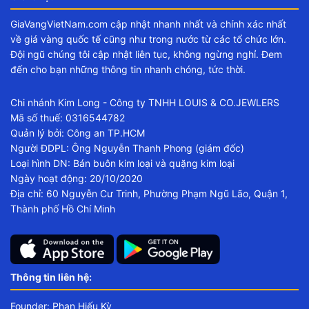
GiaVangVietNam.com cập nhật nhanh nhất và chính xác nhất
về giá vàng quốc tế cũng như trong nước từ các tổ chức lớn.
Đội ngũ chúng tôi cập nhật liên tục, không ngừng nghỉ. Đem
đến cho bạn những thông tin nhanh chóng, tức thời.
Chi nhánh Kim Long - Công ty TNHH LOUIS & CO.JEWLERS
Mã số thuế: 0316544782
Quản lý bởi: Công an TP.HCM
Người ĐDPL: Ông Nguyễn Thanh Phong (giám đốc)
Loại hình DN: Bán buôn kim loại và quặng kim loại
Ngày hoạt động: 20/10/2020
Địa chỉ: 60 Nguyễn Cư Trinh, Phường Phạm Ngũ Lão, Quận 1,
Thành phố Hồ Chí Minh
Thông tin liên hệ:
Founder: Phan Hiếu Kỳ