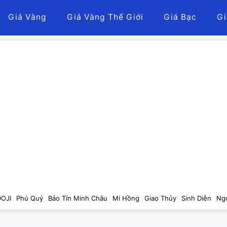
Giá Vàng
Giá Vàng Thế Giới
Giá Bạc
Gi
DOJI
Phú Quý
Bảo Tín Minh Châu
Mi Hồng
Giao Thủy
Sinh Diễn
Ng