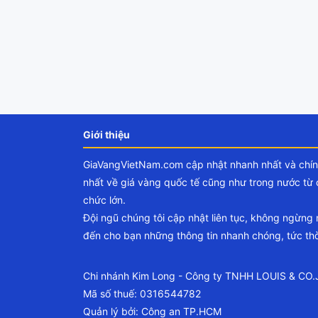
Giới thiệu
GiaVangVietNam.com cập nhật nhanh nhất và chí
nhất về giá vàng quốc tế cũng như trong nước từ 
chức lớn.
Đội ngũ chúng tôi cập nhật liên tục, không ngừng
đến cho bạn những thông tin nhanh chóng, tức thờ
Chi nhánh Kim Long - Công ty TNHH LOUIS & CO
Mã số thuế: 0316544782
Quản lý bởi: Công an TP.HCM