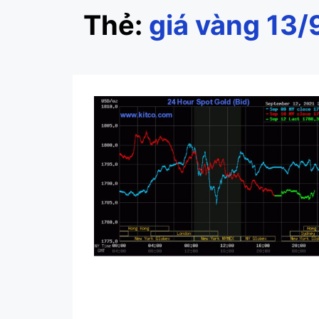
Thẻ:
giá vàng 13/