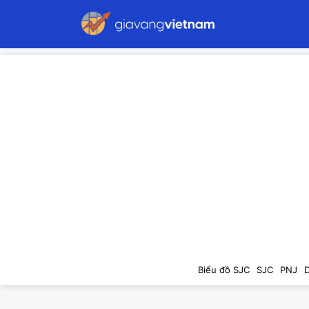
Biểu đồ SJC
SJC
PNJ