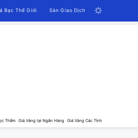
á Bạc Thế Giới
Sàn Giao Dịch
ọc Thẩm
Giá Vàng tại Ngân Hàng
Giá Vàng Các Tỉnh