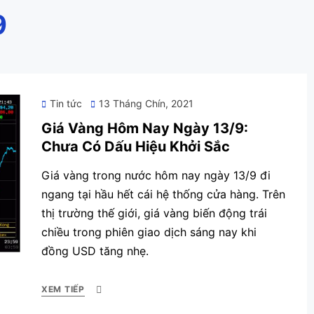
9
Posted
Tin tức
13 Tháng Chín, 2021
on
Giá Vàng Hôm Nay Ngày 13/9:
Chưa Có Dấu Hiệu Khởi Sắc
Giá vàng trong nước hôm nay ngày 13/9 đi
ngang tại hầu hết cái hệ thống cửa hàng. Trên
thị trường thế giới, giá vàng biến động trái
chiều trong phiên giao dịch sáng nay khi
đồng USD tăng nhẹ.
XEM TIẾP