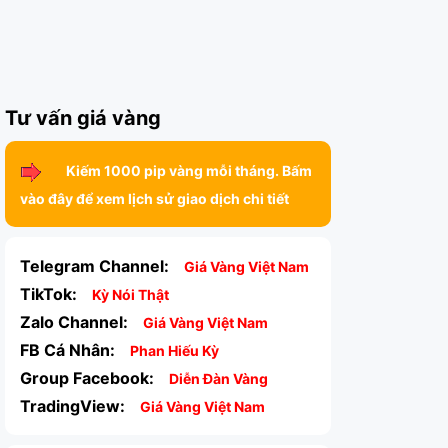
Tư vấn giá vàng
Kiếm 1000 pip vàng mỗi tháng. Bấm
vào đây để xem lịch sử giao dịch chi tiết
Telegram Channel:
Giá Vàng Việt Nam
TikTok:
Kỳ Nói Thật
Zalo Channel:
Giá Vàng Việt Nam
FB Cá Nhân:
Phan Hiếu Kỳ
Group Facebook:
Diễn Đàn Vàng
TradingView:
Giá Vàng Việt Nam