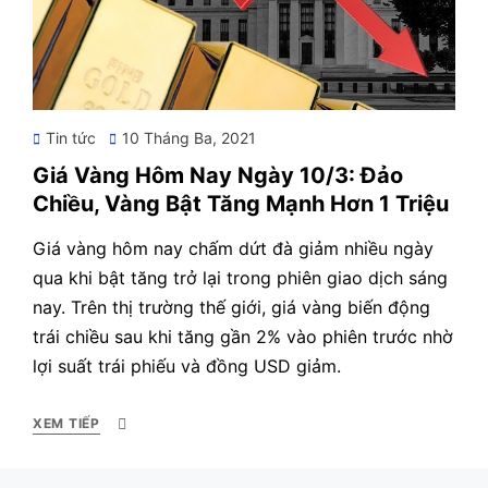
Posted
Tin tức
10 Tháng Ba, 2021
on
Giá Vàng Hôm Nay Ngày 10/3: Đảo
Chiều, Vàng Bật Tăng Mạnh Hơn 1 Triệu
Giá vàng hôm nay chấm dứt đà giảm nhiều ngày
qua khi bật tăng trở lại trong phiên giao dịch sáng
nay. Trên thị trường thế giới, giá vàng biến động
trái chiều sau khi tăng gần 2% vào phiên trước nhờ
lợi suất trái phiếu và đồng USD giảm.
XEM TIẾP