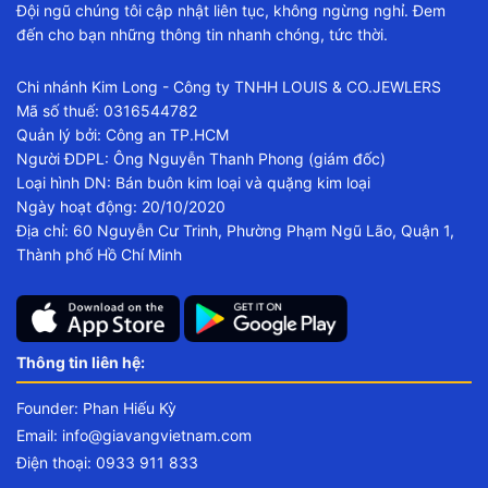
Đội ngũ chúng tôi cập nhật liên tục, không ngừng nghỉ. Đem
đến cho bạn những thông tin nhanh chóng, tức thời.
Chi nhánh Kim Long - Công ty TNHH LOUIS & CO.JEWLERS
Mã số thuế: 0316544782
Quản lý bởi: Công an TP.HCM
Người ĐDPL: Ông Nguyễn Thanh Phong (giám đốc)
Loại hình DN: Bán buôn kim loại và quặng kim loại
Ngày hoạt động: 20/10/2020
Địa chỉ: 60 Nguyễn Cư Trinh, Phường Phạm Ngũ Lão, Quận 1,
Thành phố Hồ Chí Minh
Thông tin liên hệ:
Founder: Phan Hiếu Kỳ
Email:
info@giavangvietnam.com
Điện thoại: 0933 911 833