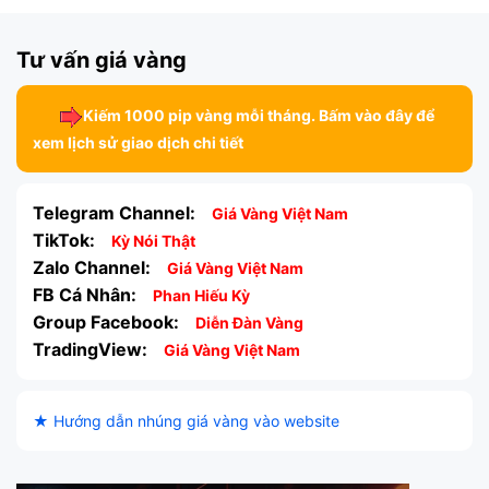
Tư vấn giá vàng
Kiếm 1000 pip vàng mỗi tháng. Bấm vào đây để
xem lịch sử giao dịch chi tiết
Telegram Channel:
Giá Vàng Việt Nam
TikTok:
Kỳ Nói Thật
Zalo Channel:
Giá Vàng Việt Nam
FB Cá Nhân:
Phan Hiếu Kỳ
Group Facebook:
Diễn Đàn Vàng
TradingView:
Giá Vàng Việt Nam
★ Hướng dẫn nhúng giá vàng vào website