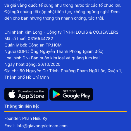
về giá vàng quốc tế cũng như trong nước từ các tổ chức lớn.
Đội ngũ chúng tôi cập nhật liên tục, không ngừng nghỉ. Đem
đến cho bạn những thông tin nhanh chóng, tức thời.
Chi nhánh Kim Long - Công ty TNHH LOUIS & CO.JEWLERS
Mã số thuế: 0316544782
Quản lý bởi: Công an TP.HCM
Người ĐDPL: Ông Nguyễn Thanh Phong (giám đốc)
Loại hình DN: Bán buôn kim loại và quặng kim loại
Ngày hoạt động: 20/10/2020
Địa chỉ: 60 Nguyễn Cư Trinh, Phường Phạm Ngũ Lão, Quận 1,
Thành phố Hồ Chí Minh
Thông tin liên hệ:
Founder: Phan Hiếu Kỳ
Email:
info@giavangvietnam.com