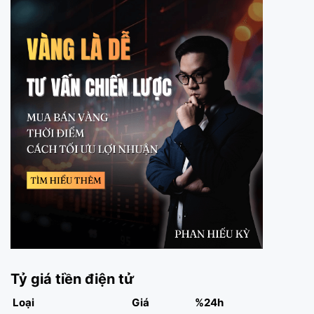
Tỷ giá tiền điện tử
Loại
Giá
%24h