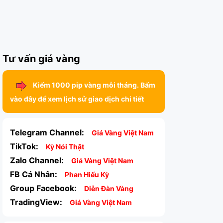
Tư vấn giá vàng
Kiếm 1000 pip vàng mỗi tháng. Bấm
vào đây để xem lịch sử giao dịch chi tiết
Telegram Channel:
Giá Vàng Việt Nam
TikTok:
Kỳ Nói Thật
Zalo Channel:
Giá Vàng Việt Nam
FB Cá Nhân:
Phan Hiếu Kỳ
Group Facebook:
Diễn Đàn Vàng
TradingView:
Giá Vàng Việt Nam