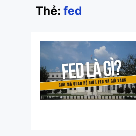
Thẻ:
fed