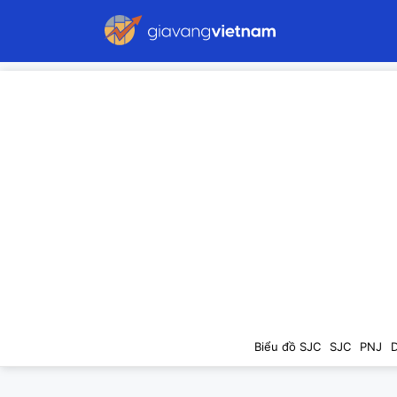
Biểu đồ SJC
SJC
PNJ