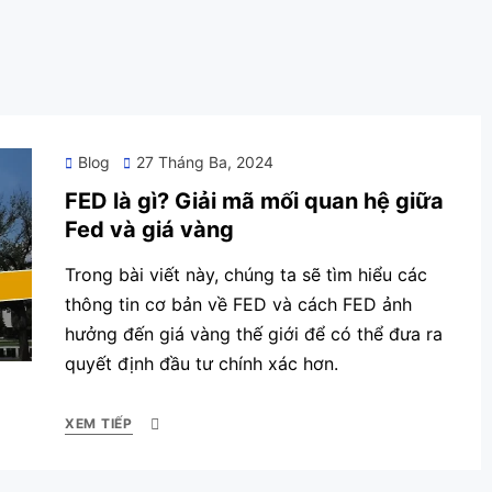
Posted
Blog
27 Tháng Ba, 2024
on
FED là gì? Giải mã mối quan hệ giữa
Fed và giá vàng
Trong bài viết này, chúng ta sẽ tìm hiểu các
thông tin cơ bản về FED và cách FED ảnh
hưởng đến giá vàng thế giới để có thể đưa ra
quyết định đầu tư chính xác hơn.
XEM TIẾP