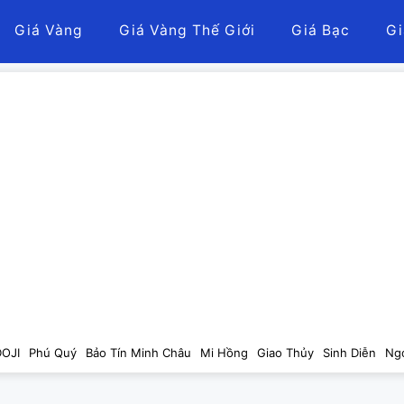
Giá Vàng
Giá Vàng Thế Giới
Giá Bạc
Gi
DOJI
Phú Quý
Bảo Tín Minh Châu
Mi Hồng
Giao Thủy
Sinh Diễn
Ng