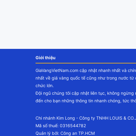
Giới thiệu
GiaVangVietNam.com cập nhật nhanh nhất và chí
nhất về giá vàng quốc tế cũng như trong nước từ 
chức lớn.
Đội ngũ chúng tôi cập nhật liên tục, không ngừng
đến cho bạn những thông tin nhanh chóng, tức thờ
Chi nhánh Kim Long - Công ty TNHH LOUIS & CO
Mã số thuế: 0316544782
Quản lý bởi: Công an TP.HCM