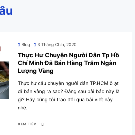
đâu
Posted
Blog
3 Tháng Chín, 2020
on
Thực Hư Chuyện Người Dân Tp Hồ
Chí Minh Đã Bán Hàng Trăm Ngàn
Lượng Vàng
Thực hư câu chuyện người dân TP.HCM ồ ạt
đi bán vàng ra sao? Đằng sau bài báo này là
gì? Hãy cùng tôi trao đổi qua bài viết này
nhé.
XEM TIẾP