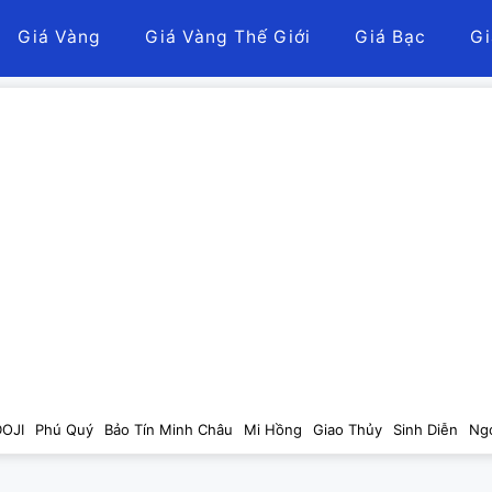
Giá Vàng
Giá Vàng Thế Giới
Giá Bạc
Gi
DOJI
Phú Quý
Bảo Tín Minh Châu
Mi Hồng
Giao Thủy
Sinh Diễn
Ng