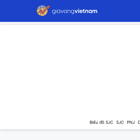
Biểu đồ SJC
SJC
PNJ