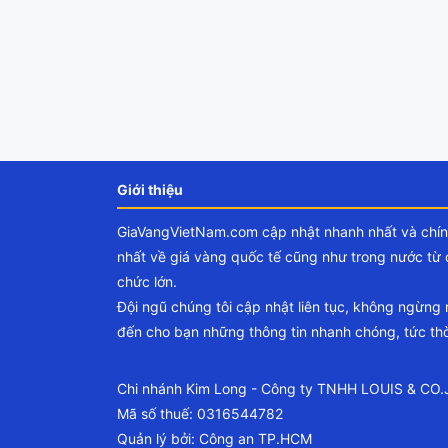
Giới thiệu
GiaVangVietNam.com cập nhật nhanh nhất và chí
nhất về giá vàng quốc tế cũng như trong nước từ 
chức lớn.
Đội ngũ chúng tôi cập nhật liên tục, không ngừng
đến cho bạn những thông tin nhanh chóng, tức thờ
Chi nhánh Kim Long - Công ty TNHH LOUIS & CO
Mã số thuế: 0316544782
Quản lý bởi: Công an TP.HCM