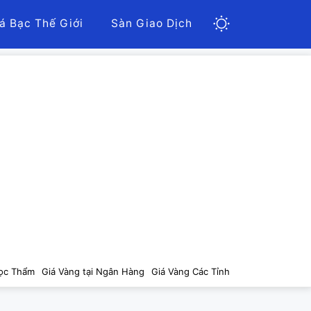
á Bạc Thế Giới
Sàn Giao Dịch
ọc Thẩm
Giá Vàng tại Ngân Hàng
Giá Vàng Các Tỉnh