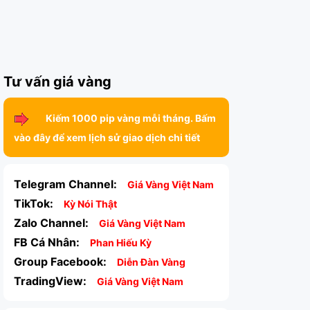
Tư vấn giá vàng
Kiếm 1000 pip vàng mỗi tháng. Bấm
vào đây để xem lịch sử giao dịch chi tiết
Telegram Channel:
Giá Vàng Việt Nam
TikTok:
Kỳ Nói Thật
Zalo Channel:
Giá Vàng Việt Nam
FB Cá Nhân:
Phan Hiếu Kỳ
Group Facebook:
Diễn Đàn Vàng
TradingView:
Giá Vàng Việt Nam