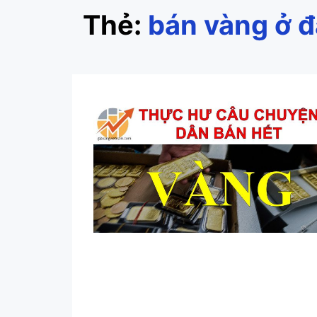
Thẻ:
bán vàng ở 