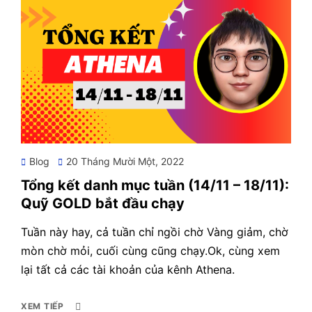
Posted
Blog
20 Tháng Mười Một, 2022
on
Tổng kết danh mục tuần (14/11 – 18/11):
Quỹ GOLD bắt đầu chạy
Tuần này hay, cả tuần chỉ ngồi chờ Vàng giảm, chờ
mòn chờ mỏi, cuối cùng cũng chạy.Ok, cùng xem
lại tất cả các tài khoản của kênh Athena.
XEM TIẾP