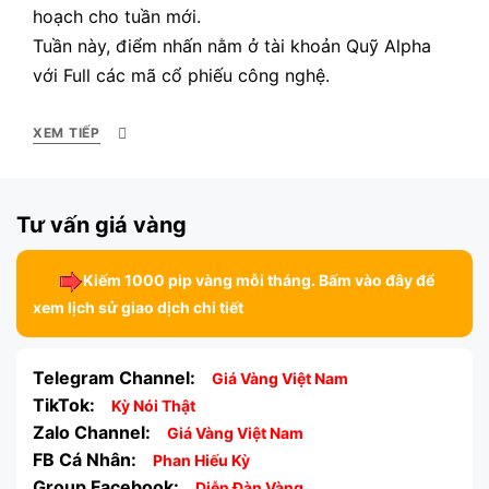
hoạch cho tuần mới.
Tuần này, điểm nhấn nằm ở tài khoản Quỹ Alpha
với Full các mã cổ phiếu công nghệ.
XEM TIẾP
Tư vấn giá vàng
Kiếm 1000 pip vàng mỗi tháng. Bấm vào đây để
xem lịch sử giao dịch chi tiết
Telegram Channel:
Giá Vàng Việt Nam
TikTok:
Kỳ Nói Thật
Zalo Channel:
Giá Vàng Việt Nam
FB Cá Nhân:
Phan Hiếu Kỳ
Group Facebook:
Diễn Đàn Vàng