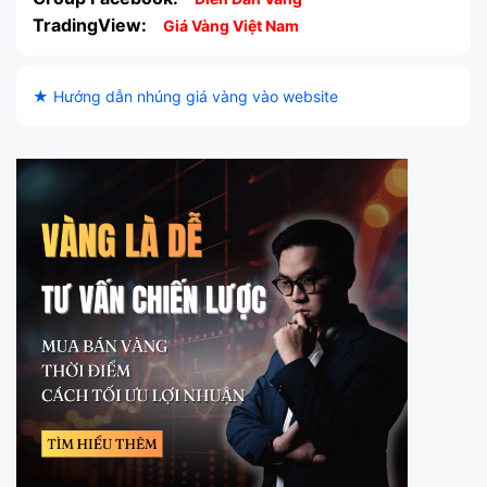
TradingView:
Giá Vàng Việt Nam
★ Hướng dẫn nhúng giá vàng vào website