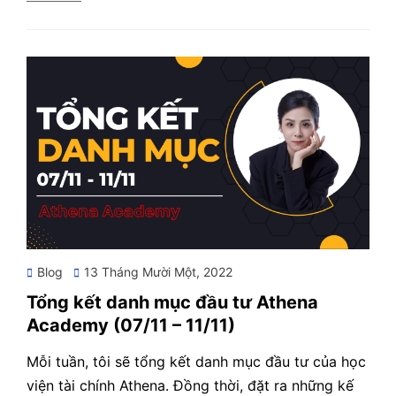
Posted
Blog
13 Tháng Mười Một, 2022
on
Tổng kết danh mục đầu tư Athena
Academy (07/11 – 11/11)
Mỗi tuần, tôi sẽ tổng kết danh mục đầu tư của học
viện tài chính Athena. Đồng thời, đặt ra những kế