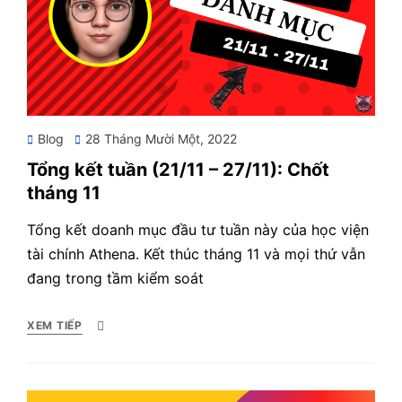
Posted
Blog
28 Tháng Mười Một, 2022
on
Tổng kết tuần (21/11 – 27/11): Chốt
tháng 11
Tổng kết doanh mục đầu tư tuần này của học viện
tài chính Athena. Kết thúc tháng 11 và mọi thứ vẫn
đang trong tầm kiểm soát
XEM TIẾP